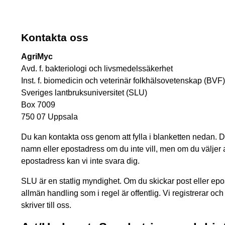
Kontakta oss
AgriMyc
Avd. f. bakteriologi och livsmedelssäkerhet
Inst. f. biomedicin och veterinär folkhälsovetenskap (BVF)
Sveriges lantbruksuniversitet (SLU)
Box 7009
750 07 Uppsala
Du kan kontakta oss genom att fylla i blanketten nedan. 
namn eller epostadress om du inte vill, men om du väljer a
epostadress kan vi inte svara dig.
SLU är en statlig myndighet. Om du skickar post eller epost 
allmän handling som i regel är offentlig. Vi registrerar och
skriver till oss.